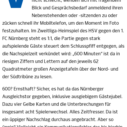
nicht schlecht, wenden sich mit fragendem
Blick und Gesprächsbedarf anmeldend ihren
Nebenstehenden oder -sitzenden zu oder
zücken schnell ihr Mobiltelefon, um den Moment im Foto
festzuhalten. Im Zweitliga-Heimspiel des HSV gegen den 1.
FC Nürnberg steht es 1:1, die Partie gegen stark
aufspielende Gäste steuert dem Schlusspfiff entgegen, als
die Nachspielzeit verkündet wird: „600 Minuten“ ist da in
riesigen Ziffern und Lettern auf den jeweils 62
Quadratmeter großen Anzeigetafeln über der Nord- und
der Südtribüne zu lesen.
600? Ernsthaft? Sicher, es hat da das Nürnberger
Ausgleichstor gegeben, inklusive ausgiebigem Gästejubel.
Dazu vier Gelbe Karten und die Unterbrechungen für
insgesamt acht Spielerwechsel. Alles Zeitfresser. Da ist
ein üppiger Nachschlag durchaus angebracht. Aber so