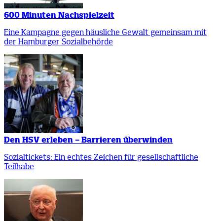
600 Minuten Nachspielzeit
Eine Kampagne gegen häusliche Gewalt gemeinsam mit
der Hamburger Sozialbehörde
Den HSV erleben – Barrieren überwinden
Sozialtickets: Ein echtes Zeichen für gesellschaftliche
Teilhabe