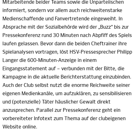
Mitarbeitende beider Teams sowie die Unparteiischen
informiert, sondern vor allem auch reichweitenstarke
Medienschaffende und Fanvertretende eingeweiht. In
Absprache mit der Sozialbehörde wird der
„Buzz“
bis zur
Pressekonferenz rund
30 Minuten
nach Abpfiff des Spiels
laufen gelassen. Bevor dann die beiden Cheftrainer ihre
Spielanalysen vortragen, löst HSV-Pressesprecher
Philipp
Langer
die
600-Minuten
-Anzeige in einem
Eingangsstatement
auf –
verbunden mit der Bitte, die
Kampagne in die aktuelle Berichterstattung einzubinden.
Auch der Club selbst nutzt die enorme Reichweite seiner
eigenen Medienkanäle, um aufzuklären, zu sensibilisieren
und (potenzielle) Täter häuslicher Gewalt direkt
anzusprechen. Parallel zur Pressekonferenz geht ein
vorbereiteter Infotext zum Thema auf der clubeigenen
Website
online.