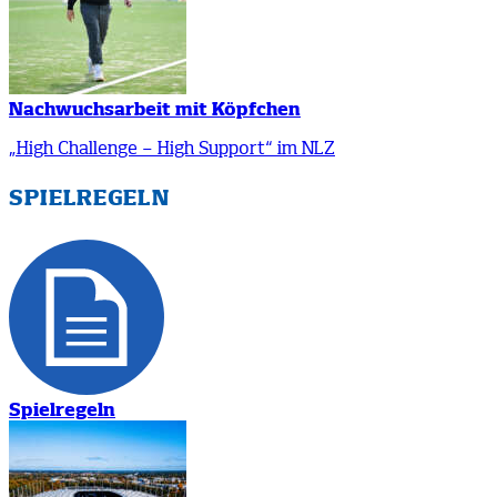
Nachwuchsarbeit mit Köpfchen
„High Challenge – High Support“ im NLZ
SPIELREGELN
Spielregeln