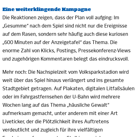
Eine weiterklingende Kampagne
Die Reaktionen zeigen, dass der Plan voll aufging: Im
„Gesumme“ nach dem Spiel sind nicht nur die Ereignisse
auf dem Rasen, sondern sehr häufig auch diese kuriosen
„600
Minuten auf der Anzeigetafel“ das Thema. Die
enorme Zahl von Klicks, Postings, Pressekonferenz-Views
und zugehörigen Kommentaren belegt das
eindrucksvoll.
Mehr noch: Die Nachspielzeit vom Volksparkstadion wird
weit über das Spiel hinaus verlängert und ins gesamte
Stadtgebiet getragen. Auf Plakaten, digitalen Litfaßsäulen
oder im Fahrgastfernsehen der
U-Bahn
wird mehrere
Wochen lang auf das Thema „häusliche Gewalt“
aufmerksam gemacht, unter anderem mit einer Art
Liveticker, der die Plötzlichkeit ihres Auftretens
verdeutlicht und zugleich für ihre vielfältigen