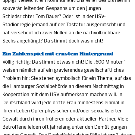
üppig? Vielleicht ein Kommunikationsfehler des bis hierhin
souverän leitenden Gespanns um den jungen
Schiedsrichter Tom Bauer? Oder ist in der HSV-
Stadionregie jemand auf der Tastatur ausgerutscht und
hat versehentlich zwei Nullen an die nachvollziehbare
Sechs angehängt? Da stimmt doch was nicht!
Ein Zahlenspiel mit ernstem Hintergrund
Völlig richtig: Da stimmt etwas nicht! Die „
600 Minuten“
weisen nämlich auf ein gravierendes gesellschaftliches
Problem hin: Sie stehen symbolisch für ein Thema, auf das
die Hamburger Sozialbehörde an diesem Nachmittag in
Kooperation mit
dem HSV
aufmerksam machen will: In
Deutschland wird jede dritte Frau mindestens einmal in
ihrem Leben Opfer physischer und/oder sexualisierter
Gewalt durch ihren früheren oder aktuellen Partner. Viele
Betroffene leiden oft jahrelang unter den Demütigungen