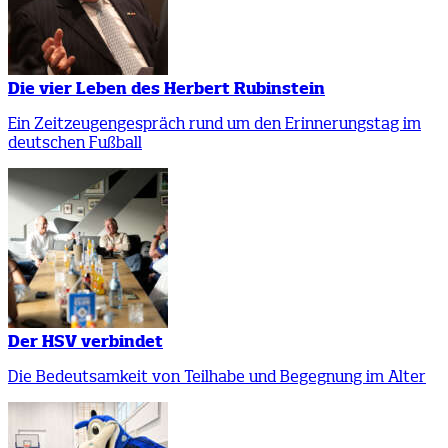
Die vier Leben des Herbert Rubinstein
Ein Zeitzeugengespräch rund um den Erinnerungstag im
deutschen Fußball
Der HSV verbindet
Die Bedeutsamkeit von Teilhabe und Begegnung im Alter