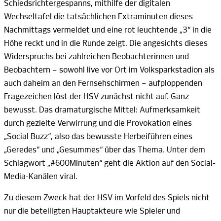
Schiedsrichtergespanns, mithilfe der digitalen
Wechseltafel die tatsächlichen Extraminuten dieses
Nachmittags vermeldet und eine rot leuchtende
„3“
in die
Höhe reckt und in die Runde zeigt. Die angesichts dieses
Widerspruchs bei zahlreichen Beobachterinnen und
Beobachtern –
sowohl live vor Ort im Volksparkstadion als
auch daheim an den
Fernsehschirmen –
aufploppenden
Fragezeichen löst der HSV zunächst nicht auf. Ganz
bewusst. Das dramaturgische Mittel: Aufmerksamkeit
durch gezielte Verwirrung und die Provokation eines
„Social Buzz“,
also das bewusste Herbeiführen eines
„Geredes“ und „Gesummes“ über das Thema. Unter dem
Schlagwort „
#600Minuten“
geht die Aktion auf den Social-
Media-Kanälen
viral.
Zu diesem Zweck hat der HSV im Vorfeld des Spiels nicht
nur die beteiligten Hauptakteure wie Spieler und