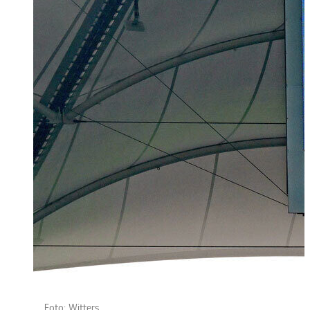
Foto: Witters