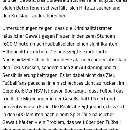
und der Gewalt. Das Dunkelfeld solcher Fälle ist groß, da es
vielen Betroffenen schwerfällt, sich Hilfe zu suchen und
den Kreislauf zu
durchbrechen.
Untersuchungen zeigen, dass die Kriminalitätsraten
häuslicher Gewalt gegen Frauen in den zehn Stunden
(600 Minuten)
nach Fußballspielen einen signifikanten
Höhepunkt erreichen. Die angezeigte exorbitante
Nachspielzeit soll nicht nur diese alarmierende Statistik in
den Fokus rücken, sondern auch zur Aufklärung und zur
Sensibilisierung beitragen. Es ist dabei nicht das Ziel,
Fußballfans pauschal in ein schlechtes Licht zu rücken. Im
Gegenteil: Der HSV ist davon überzeugt, dass Fußball das
friedliche Miteinander in der Gesellschaft fördert und
präventiv wirken kann. Die Realität zeigt jedoch, dass sich
in den
600 Minuten
nach einem Spiel Fälle häuslicher
Gewalt
häufen –
ein Problem, das weit über den Fußball