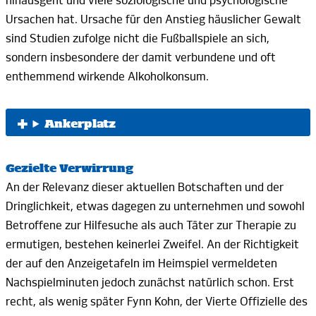
hinausgeht und viele soziologische und psychologische
Ursachen
hat.
Ursache für den Anstieg häuslicher Gewalt
sind Studien zufolge nicht die Fußballspiele an sich,
sondern insbesondere der damit verbundene und oft
enthemmend wirkende
Alkoholkonsum.
Ankerplatz
Gezielte Verwirrung
An der Relevanz dieser aktuellen Botschaften und der
Dringlichkeit, etwas dagegen zu unternehmen und sowohl
Betroffene zur Hilfesuche als auch Täter zur Therapie zu
ermutigen, bestehen keinerlei Zweifel. An der Richtigkeit
der auf den Anzeigetafeln im Heimspiel vermeldeten
Nachspielminuten jedoch zunächst natürlich schon. Erst
recht, als wenig später
Fynn
Kohn,
der Vierte Offizielle des