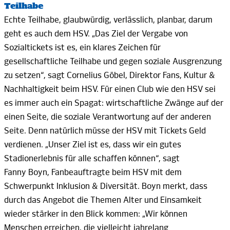
Teilhabe
Echte Teilhabe, glaubwürdig, verlässlich, planbar, darum
geht es auch dem HSV. „Das Ziel der Vergabe von
Sozialtickets ist es, ein klares Zeichen für
gesellschaftliche Teilhabe und gegen soziale Ausgrenzung
zu setzen“, sagt Cornelius Göbel, Direktor Fans, Kultur &
Nachhaltigkeit beim
HSV.
Für einen Club wie den HSV sei
es immer auch ein Spagat: wirtschaftliche Zwänge auf der
einen Seite, die soziale Verantwortung auf der anderen
Seite. Denn natürlich müsse der HSV mit Tickets Geld
verdienen. „Unser Ziel ist es, dass wir ein gutes
Stadionerlebnis für alle schaffen können“, sagt
Fanny Boyn,
Fanbeauftragte
beim HSV
mit dem
Schwerpunkt Inklusion & Diversität.
Boyn
merkt, dass
durch das Angebot die Themen Alter und Einsamkeit
wieder stärker in den Blick kommen: „Wir können
Menschen erreichen, die vielleicht jahrelang