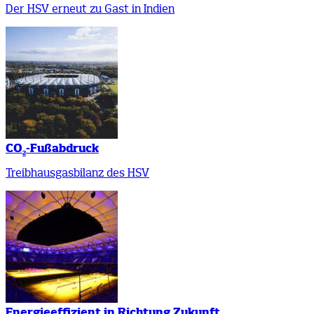
Der HSV erneut zu Gast in Indien
CO
-Fußabdruck
2
Treibhausgasbilanz des HSV
Energieeffizient in Richtung Zukunft