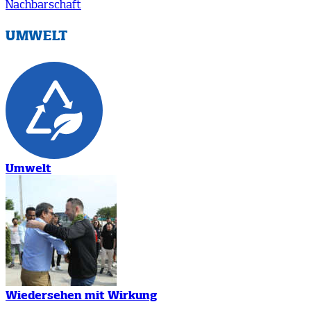
Nachbarschaft
UMWELT
Umwelt
Wiedersehen mit Wirkung