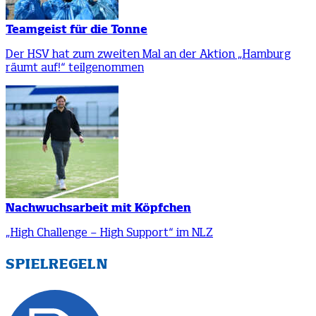
Teamgeist für die Tonne
Der HSV hat zum zweiten Mal an der Aktion „Hamburg
räumt auf!“ teilgenommen
Nachwuchsarbeit mit Köpfchen
„High Challenge – High Support“ im NLZ
SPIELREGELN