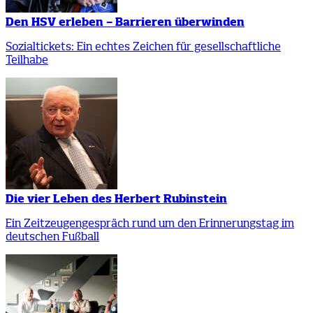
Den HSV erleben – Barrieren überwinden
Sozialtickets: Ein echtes Zeichen für gesellschaftliche
Teilhabe
Die vier Leben des Herbert Rubinstein
Ein Zeitzeugengespräch rund um den Erinnerungstag im
deutschen Fußball