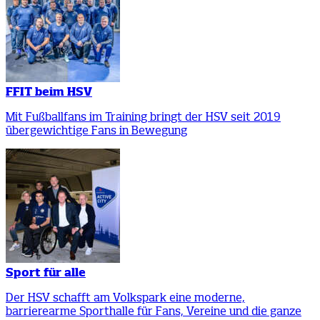
FFIT beim HSV
Mit Fußballfans im Training bringt der HSV seit 2019
übergewichtige Fans in Bewegung
Sport für alle
Der HSV schafft am Volkspark eine moderne,
barrierearme Sporthalle für Fans, Vereine und die ganze