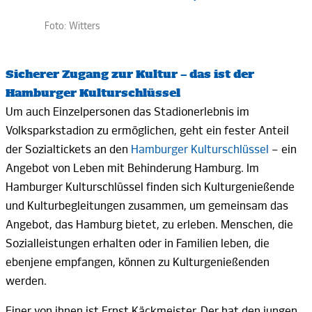
Foto: Witters
Sicherer Zugang zur Kultur
–
das ist der
Hamburger
Kulturschlüssel
Um auch Einzelpersonen das Stadionerlebnis im
Volksparkstadion zu ermöglichen, geht ein fester Anteil
der Sozialtickets an den
Hamburger Kulturschlüssel
–
ein
Angebot von Leben mit Behinderung Hamburg. Im
Hamburger Kulturschlüssel finden sich Kulturgenießende
und Kulturbegleitungen zusammen, um gemeinsam das
Angebot, das Hamburg bietet, zu erleben. Menschen, die
Sozialleistungen erhalten oder in Familien leben, die
ebenjene empfangen, können zu Kulturgenießenden
werden.
Einer von ihnen ist Ernst
Käckmeister.
Der hat den jungen