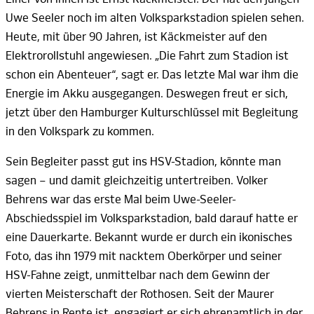
Uwe Seeler noch im alten Volksparkstadion spielen sehen.
Heute, mit über
90 Jahren,
ist
Käckmeister
auf den
Elektrorollstuhl angewiesen. „Die Fahrt zum Stadion ist
schon ein Abenteuer“, sagt er. Das letzte Mal war ihm die
Energie im Akku ausgegangen. Deswegen freut er sich,
jetzt über den Hamburger Kulturschlüssel mit Begleitung
in den Volkspark zu
kommen.
Sein Begleiter passt gut ins HSV-Stadion, könnte man
sagen – und damit gleichzeitig untertreiben. Volker
Behrens war das erste Mal beim Uwe-Seeler-
Abschiedsspiel im Volksparkstadion, bald darauf hatte er
eine Dauerkarte. Bekannt wurde er durch ein ikonisches
Foto, das ihn 1979 mit nacktem Oberkörper und seiner
HSV-Fahne zeigt, unmittelbar nach dem Gewinn der
vierten Meisterschaft der Rothosen. Seit der Maurer
Behrens in Rente ist, engagiert er sich ehrenamtlich in der