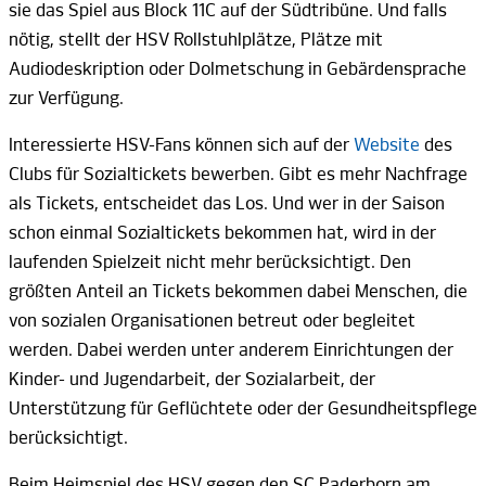
sie das Spiel aus
Block 11C
auf der Südtribüne. Und falls
nötig, stellt der HSV Rollstuhlplätze, Plätze mit
Audiodeskription oder Dolmetschung in Gebärdensprache
zur
Verfügung.
Interessierte HSV-Fans können sich auf der
Website
des
Clubs für Sozialtickets bewerben. Gibt es mehr Nachfrage
als Tickets, entscheidet das Los. Und wer in der Saison
schon einmal Sozialtickets bekommen hat, wird in der
laufenden Spielzeit nicht mehr berücksichtigt. Den
größten Anteil an Tickets bekommen dabei Menschen, die
von sozialen Organisationen betreut oder begleitet
werden. Dabei werden unter anderem Einrichtungen der
Kinder- und Jugendarbeit, der Sozialarbeit, der
Unterstützung für Geflüchtete oder der Gesundheitspflege
berücksichtigt.
Beim Heimspiel des HSV gegen den SC Paderborn am