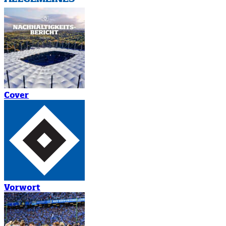
Cover
Vorwort