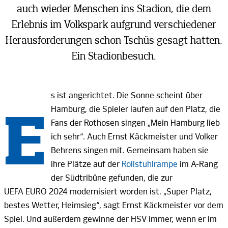
auch wieder Menschen ins Stadion, die dem
Erlebnis im Volkspark aufgrund verschiedener
Herausforderungen schon Tschüs gesagt hatten.
Ein
Stadionbesuch.
s ist angerichtet. Die Sonne scheint über
E
Hamburg, die Spieler laufen auf den Platz, die
Fans der Rothosen singen „Mein Hamburg lieb
ich sehr“. Auch Ernst Käckmeister und Volker
Behrens singen mit. Gemeinsam haben sie
ihre Plätze auf der
Rollstuhlrampe
im A-Rang
der Südtribüne gefunden, die zur
UEFA EURO 2024
modernisiert worden ist. „Super Platz,
bestes Wetter, Heimsieg“, sagt Ernst Käckmeister vor dem
Spiel. Und außerdem gewinne der HSV immer, wenn er im