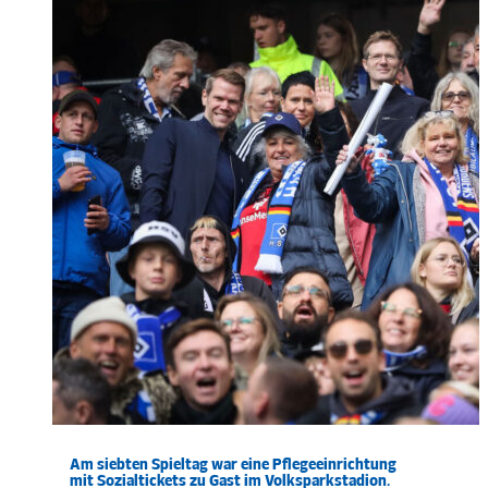
Am siebten Spieltag war eine Pflegeeinrichtung
mit Sozialtickets zu Gast im
Volksparkstadion.