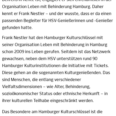
Organisation Leben mit Behinderung Hamburg. Daher
kennt er Frank
Nestler –
und der wusste, dass er da einen
passenden Begleiter für HSV-Genießerinnen und -Genießer
gefunden h
atte.
Frank Nestler
hat den Hamburger Kulturschlüssel mit
seiner Organisation Leben mit Behinderung in Hamburg
schon
2009
ins Leben gerufen. Seitdem ist das Netzwerk
gewachsen, neben dem HSV unterstützen
rund 90
Hamburger Kulturinstitutionen die Initiative mit Tickets.
Diese gehen an die sogenannten Kulturgenießenden. Das
sind Menschen, die entlang verschiedener
Vielfaltsdimensionen
–
wie Alter, Behinderung,
sozioökonomischer Status oder ethnische
Herkunft –
in
ihrer kulturellen Teilhabe eingeschränkt
werden.
Das Besondere am Hamburger Kulturschlüssel ist die