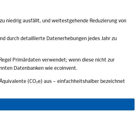
zu niedrig ausfällt, und weitestgehende Reduzierung von
ind durch detaillierte Datenerhebungen jedes Jahr zu
Regel Primärdaten verwendet; wenn diese nicht zur
annten Datenbanken wie
ecoinvent.
-Äquivalente
(CO₂e)
aus – einfachheitshalber bezeichnet