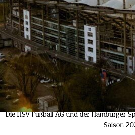
Die HSV Fußball AG und der Hamburger Spor
Saison 20