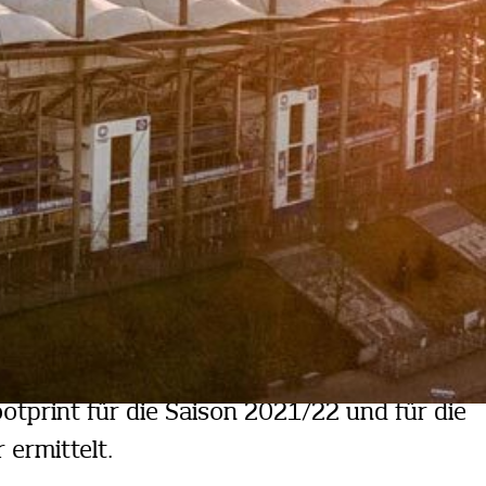
otprint für die Saison 2021/22 und für die
ermittelt.