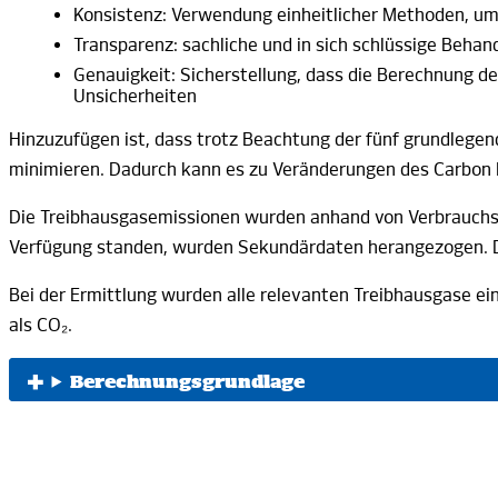
Konsistenz: Verwendung einheitlicher Methoden, um 
Transparenz: sachliche und in sich schlüssige Beha
Genauigkeit: Sicherstellung, dass die Berechnung d
Unsicherheiten
Hinzuzufügen ist, dass trotz Beachtung der fünf grundlegen
minimieren. Dadurch kann es zu Veränderungen des Carbon
Die Treibhausgasemissionen wurden anhand von Verbrauchsd
Verfügung standen, wurden Sekundärdaten herangezogen. 
Bei der Ermittlung wurden alle relevanten Treibhausgase ei
als CO₂.
Berechnungsgrundlage