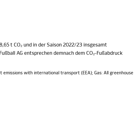
8,65 t CO₂
und in der Saison 2022/23 insgesamt
Fußball AG
entsprechen demnach dem CO₂-Fußabdruck
et emissions with
international
transport (EEA)
; Gas: All greenhouse