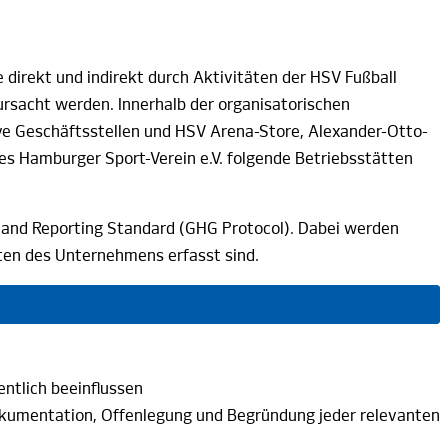
direkt und indirekt durch Aktivitäten der HSV Fußball
rursacht werden. Innerhalb der organisatorischen
ve Geschäftsstellen und HSV Arena-Store, Alexander-Otto-
es Hamburger Sport-Verein
e.V.
folgende Betriebsstätten
g and Reporting Standard (GHG Protocol). Dabei werden
äten des Unternehmens erfasst
sind.
:
entlich
beeinflussen
okumentation, Offenlegung und Begründung jeder relevanten