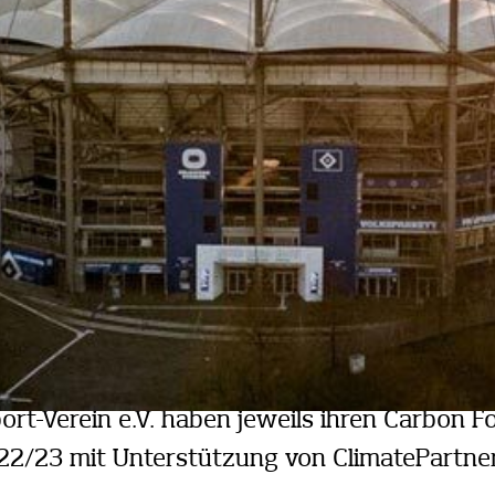
t-Verein e.V. haben jeweils ihren Carbon Fo
22/23 mit Unterstützung von ClimatePartner 