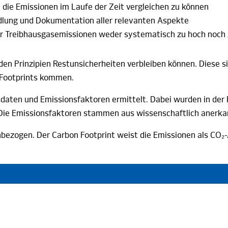
die Emissionen im Laufe der Zeit vergleichen
zu können
ndlung und Dokumentation aller relevanten
Aspekte
er Treibhausgasemissionen weder systematisch zu hoch noch 
den Prinzipien Restunsicherheiten verbleiben können. Diese s
 Footprints kommen.
aten und Emissionsfaktoren ermittelt. Dabei wurden in der 
Die Emissionsfaktoren stammen aus wissenschaftlich anerk
nbezogen. Der Carbon Footprint weist die Emissionen als CO₂