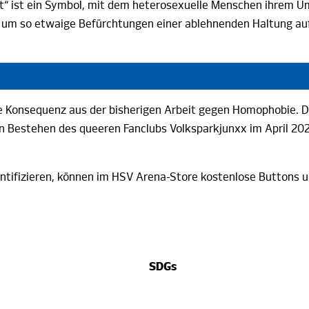
 ist ein Symbol, mit dem heterosexuelle Menschen ihrem Umfe
 um so etwaige Befürchtungen einer ablehnenden Haltung auf
he Konsequenz aus der bisherigen Arbeit gegen Homophobie. D
n Bestehen des queeren Fanclubs Volksparkjunxx im April 202
identifizieren, können im HSV Arena-Store kostenlose Button