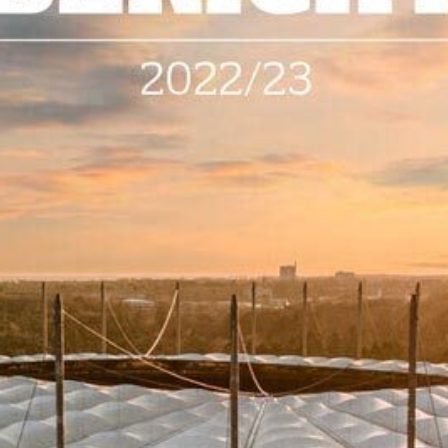
RAUTE IS
VIELFALT