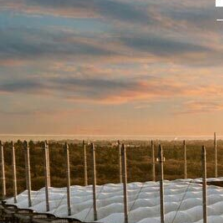
Foto: Witters